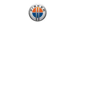
No vehicle specified.