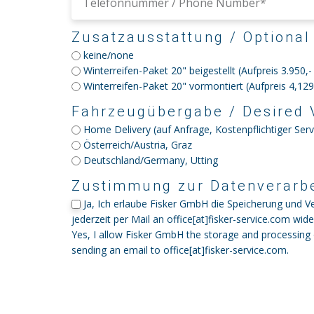
Zusatzausstattung / Optional
keine/none
Winterreifen-Paket 20" beigestellt (Aufpreis 3.950,
Winterreifen-Paket 20" vormontiert (Aufpreis 4,12
Fahrzeugübergabe / Desired 
Home Delivery (auf Anfrage, Kostenpflichtiger Ser
Österreich/Austria, Graz
Deutschland/Germany, Utting
Zustimmung zur Datenverarbe
Ja, Ich erlaube Fisker GmbH die Speicherung un
jederzeit per Mail an office[at]fisker-service.com wid
Yes, I allow Fisker GmbH the storage and processing
sending an email to office[at]fisker-service.com.
Alternative: