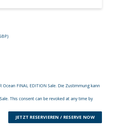
 GBP)
ER Ocean FINAL EDITION Sale. Die Zustimmung kann
ale. This consent can be revoked at any time by
JETZT RESERVIEREN / RESERVE NOW